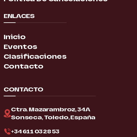
ENLACES
Inicio
Eventos
Clasificaciones
Contacto
CONTACTO
Ctra. Mazarambroz, 34A
Sonseca, Toledo, España
+34 611 03 28 53