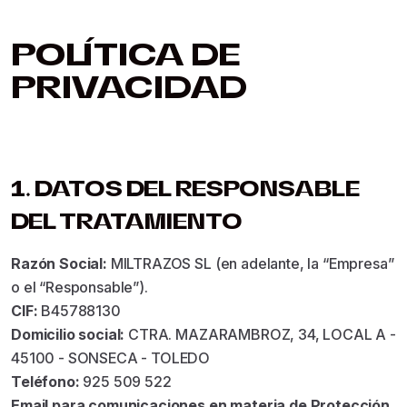
POLÍTICA DE
PRIVACIDAD
1. DATOS DEL RESPONSABLE
DEL TRATAMIENTO
Razón Social:
MILTRAZOS SL (en adelante, la “Empresa”
o el “Responsable”).
CIF:
B45788130
Domicilio social:
CTRA. MAZARAMBROZ, 34, LOCAL A -
45100 - SONSECA - TOLEDO
Teléfono:
925 509 522
Email para comunicaciones en materia de Protección