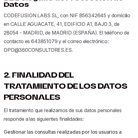
Datos
CODEFUSION LABS SL, con NIF B56342645 y domicilio
en CALLE AGUACATE, 41, EDIFICIO A1, BAJO 3, de
28054 - MADRID, de MADRID (ESPAÑA). El teléfono de
contacto es 643851079 y el correo electrónico:
DPO@360CONSULTORES.ES.
2. FINALIDAD DEL
TRATAMIENTO DE LOS DATOS
PERSONALES
El tratamiento que realizamos de sus datos personales
responde a las siguientes finalidades:
Gestionar las consultas realizadas por los usuarios a