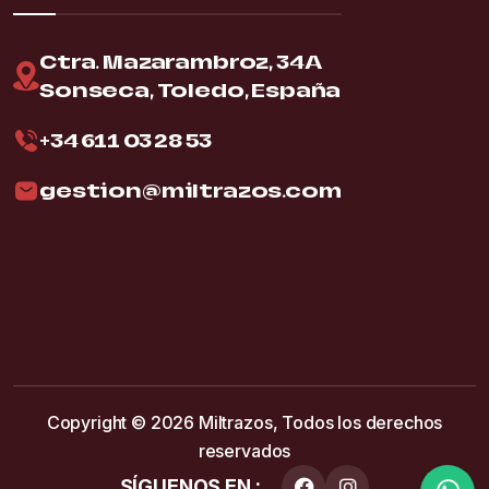
Ctra. Mazarambroz, 34A
Sonseca, Toledo, España
+34 611 03 28 53
gestion@miltrazos.com
Copyright © 2026
Miltrazos,
Todos los derechos
reservados
SÍGUENOS EN :